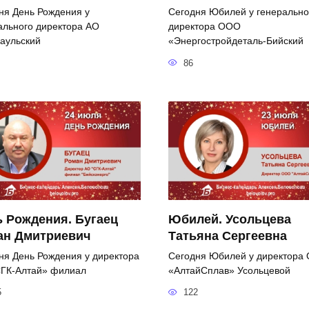
ня День Рождения у
Сегодня Юбилей у генерально
ального директора АО
директора ООО
аульский
«Энергостройдеталь-Бийский
86
 Рождения. Бугаец
Юбилей. Усольцева
ан Дмитриевич
Татьяна Сергеевна
ня День Рождения у директора
Сегодня Юбилей у директора
ГК-Алтай» филиал
«АлтайСплав» Усольцевой
5
122