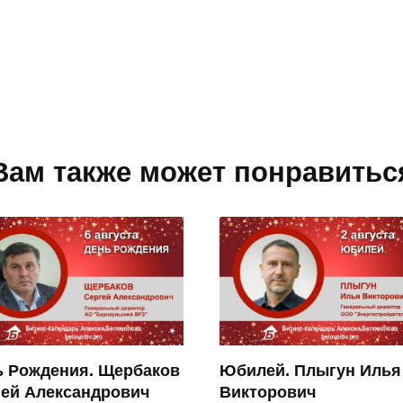
Вам также может понравитьс
ь Рождения. Щербаков
Юбилей. Плыгун Илья
гей Александрович
Викторович