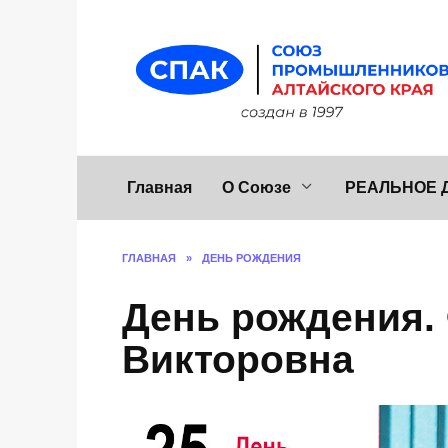
Перейти
к
содержанию
Главная
О Союзе
РЕАЛЬНОЕ 
ГЛАВНАЯ
»
ДЕНЬ РОЖДЕНИЯ
День рождения.
Викторовна