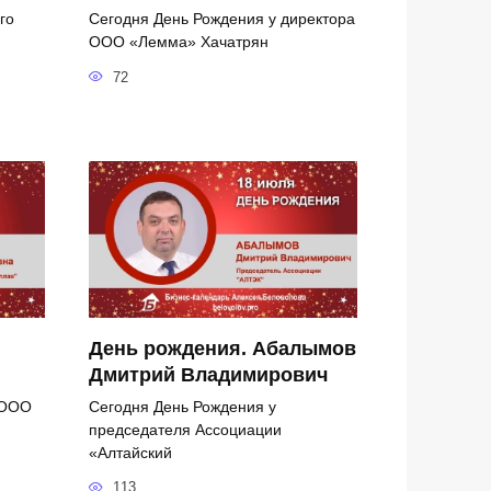
го
Сегодня День Рождения у директора
ООО «Лемма» Хачатрян
72
День рождения. Абалымов
Дмитрий Владимирович
 ООО
Сегодня День Рождения у
председателя Ассоциации
«Алтайский
113