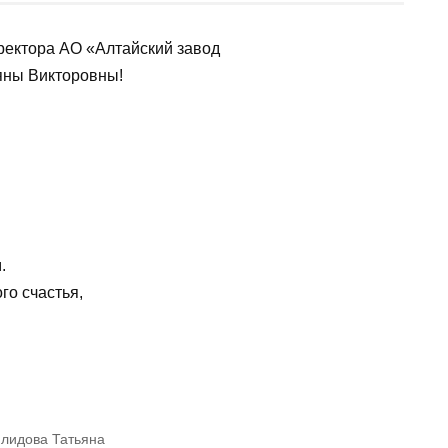
ректора АО «Алтайский завод
яны Викторовны!
.
го счастья,
лидова Татьяна