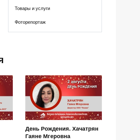
Товары и услуги
Фоторепортаж
я
День Рождения. Хачатрян
Гаяне Мгеровна