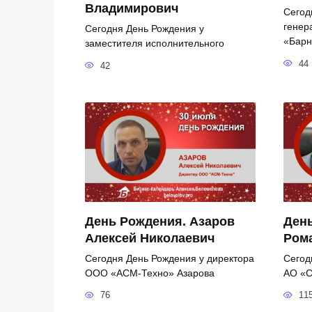
Владимирович
Сегод
генер
Сегодня День Рождения у
«Барн
заместителя исполнительного
44
42
День Рождения. Азаров
День
Алексей Николаевич
Ром
Сегодня День Рождения у директора
Сегод
ООО «АСМ-Техно» Азарова
АО «С
76
11