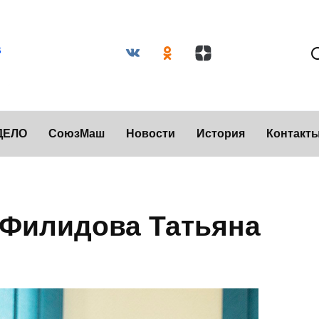
ДЕЛО
СоюзМаш
Новости
История
Контакт
 Филидова Татьяна