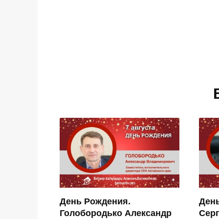
День Рождения.
Ден
Голобородько Александр
Сер