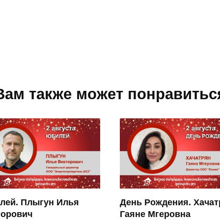
Вам также может понравитьс
лей. Плыгун Илья
День Рождения. Хачат
торович
Гаяне Мгеровна