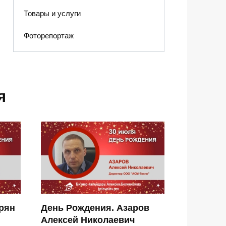
Товары и услуги
Фоторепортаж
я
рян
День Рождения. Азаров
Алексей Николаевич