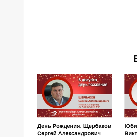
День Рождения. Щербаков
Юби
Сергей Александрович
Вик