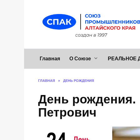
Перейти
к
содержанию
Главная
О Союзе
РЕАЛЬНОЕ 
ГЛАВНАЯ
»
ДЕНЬ РОЖДЕНИЯ
День рождения.
Петрович