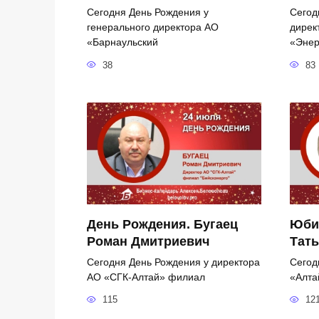
Сегодня День Рождения у
Сегод
генерального директора АО
дирек
«Барнаульский
«Энер
38
83
День Рождения. Бугаец
Юби
Роман Дмитриевич
Тать
Сегодня День Рождения у директора
Сегод
АО «СГК-Алтай» филиал
«Алта
115
12