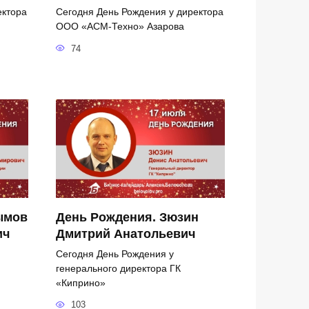
ектора
Сегодня День Рождения у директора
ООО «АСМ-Техно» Азарова
74
ымов
День Рождения. Зюзин
ич
Дмитрий Анатольевич
Сегодня День Рождения у
генерального директора ГК
«Киприно»
103