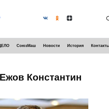
ДЕЛО
СоюзМаш
Новости
История
Контакт
 Ежов Константин