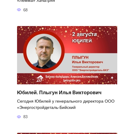
«Лемма» Хачатрян
68
Юбилей. Плыгун Илья Викторович
Сегодня Юбилей у генерального директора ООО
«Энергостройдеталь-Бийский
83