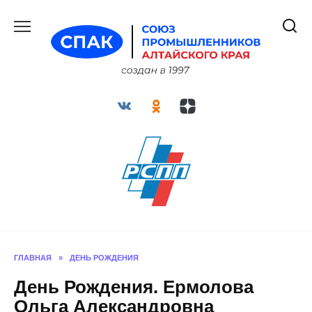
Перейти
к
содержанию
ГЛАВНАЯ
»
ДЕНЬ РОЖДЕНИЯ
День Рождения. Ермолова
Ольга Александровна