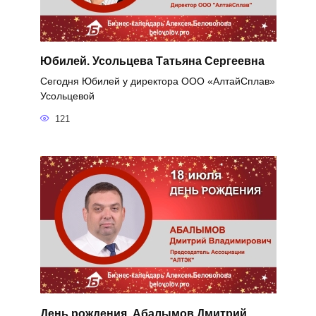
Юбилей. Усольцева Татьяна Сергеевна
Сегодня Юбилей у директора ООО «АлтайСплав»
Усольцевой
121
День рождения. Абалымов Дмитрий