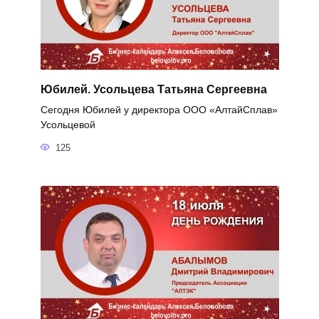
Юбилей. Усольцева Татьяна Сергеевна
Сегодня Юбилей у директора ООО «АлтайСплав»
Усольцевой
125