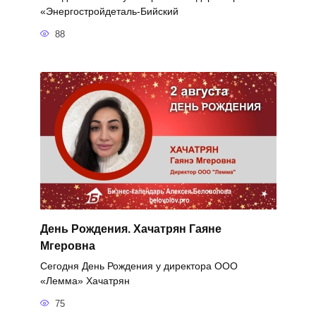
«Энергостройдеталь-Бийский
88
День Рождения. Хачатрян Гаяне
Мгеровна
Сегодня День Рождения у директора ООО
«Лемма» Хачатрян
75