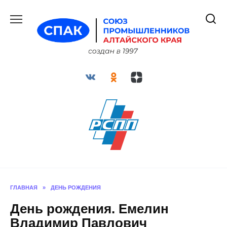
Перейти
к
содержанию
ГЛАВНАЯ
»
ДЕНЬ РОЖДЕНИЯ
День рождения. Емелин
Владимир Павлович