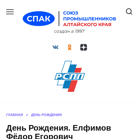
Перейти
к
содержанию
ГЛАВНАЯ
»
ДЕНЬ РОЖДЕНИЯ
День Рождения. Елфимов
Фёдор Егорович