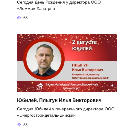
Сегодня День Рождения у директора ООО
«Лемма» Хачатрян
68
Юбилей. Плыгун Илья Викторович
Сегодня Юбилей у генерального директора ООО
«Энергостройдеталь-Бийский
83