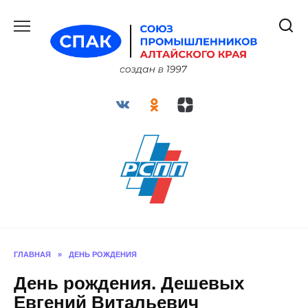
Перейти
к
содержанию
ГЛАВНАЯ
»
ДЕНЬ РОЖДЕНИЯ
День рождения. Дешевых
Евгений Витальевич