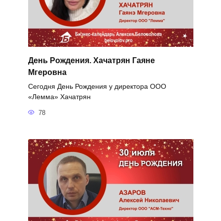
День Рождения. Хачатрян Гаяне
Мгеровна
Сегодня День Рождения у директора ООО
«Лемма» Хачатрян
78