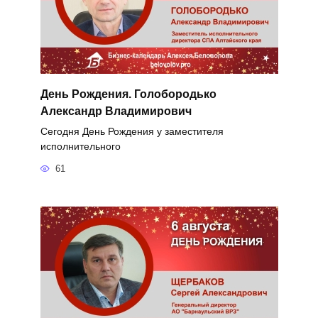
День Рождения. Голобородько
Александр Владимирович
Сегодня День Рождения у заместителя
исполнительного
61