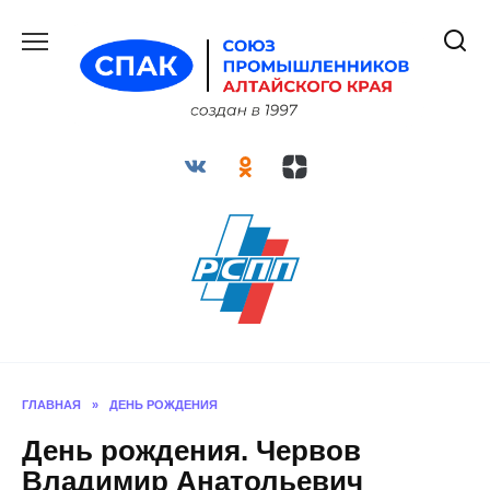
Перейти
к
содержанию
ГЛАВНАЯ
»
ДЕНЬ РОЖДЕНИЯ
День рождения. Червов
Владимир Анатольевич