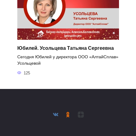
Юбилей. Усольцева Татьяна Сергеевна
Сегодня Юбилей у директора ООО «АлтайСплав»
Усольцевой
125