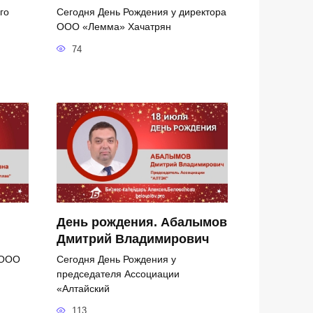
го
Сегодня День Рождения у директора
ООО «Лемма» Хачатрян
74
День рождения. Абалымов
Дмитрий Владимирович
 ООО
Сегодня День Рождения у
председателя Ассоциации
«Алтайский
113