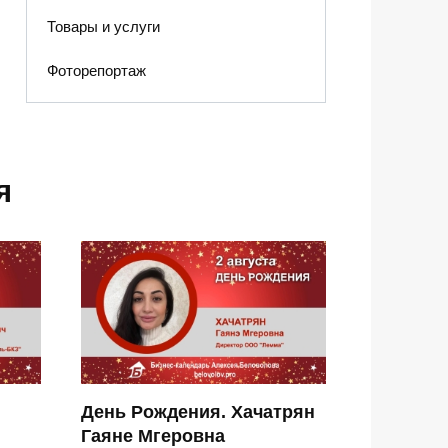
Товары и услуги
Фоторепортаж
я
День Рождения. Хачатрян
Гаяне Мгеровна