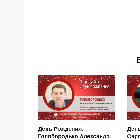
День Рождения.
Ден
Голобородько Александр
Сер