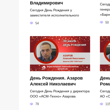
Владимирович
Сегод
генер
Сегодня День Рождения у
«Барн
заместителя исполнительного
50
54
День Рождения. Азаров
День
Алексей Николаевич
Ром
Сегодня День Рождения у директора
Сегод
ООО «АСМ-Техно» Азарова
АО «С
79
11