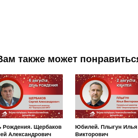
Вам также может понравитьс
ь Рождения. Щербаков
Юбилей. Плыгун Илья
гей Александрович
Викторович