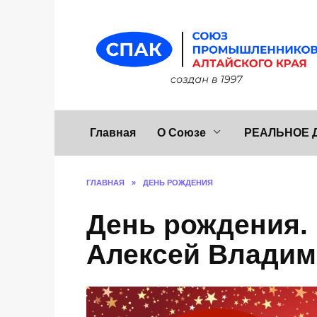
Перейти
к
содержанию
Главная
О Союзе
РЕАЛЬНОЕ 
ГЛАВНАЯ
»
ДЕНЬ РОЖДЕНИЯ
День рождения.
Алексей Влади