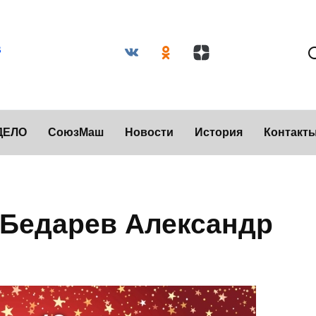
ДЕЛО
СоюзМаш
Новости
История
Контакт
 Бедарев Александр