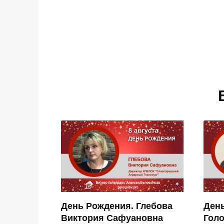
День Рождения. Глебова
Ден
Виктория Сафуановна
Гол