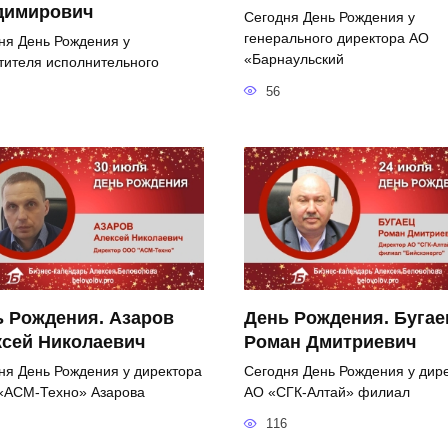
димирович
Сегодня День Рождения у
генерального директора АО
ня День Рождения у
«Барнаульский
тителя исполнительного
56
 Рождения. Азаров
День Рождения. Бугае
ксей Николаевич
Роман Дмитриевич
ня День Рождения у директора
Сегодня День Рождения у дир
АСМ-Техно» Азарова
АО «СГК-Алтай» филиал
116