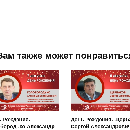
Вам также может понравитьс
ь Рождения.
День Рождения. Щерб
обородько Александр
Сергей Александрови