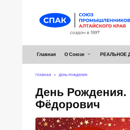
Перейти
к
содержанию
Главная
О Союзе
РЕАЛЬНОЕ 
ГЛАВНАЯ
»
ДЕНЬ РОЖДЕНИЯ
День Рождения.
Фёдорович