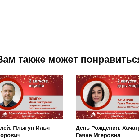
Вам также может понравитьс
лей. Плыгун Илья
День Рождения. Хачат
торович
Гаяне Мгеровна