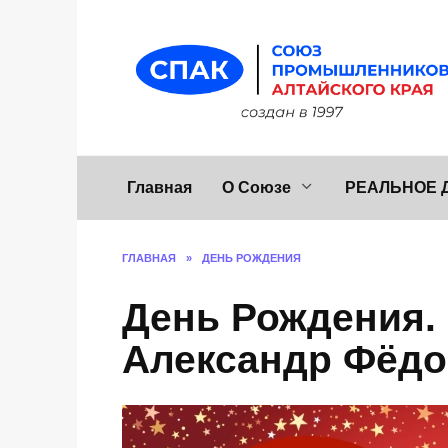
Перейти
к
содержанию
Главная
О Союзе
РЕАЛЬНОЕ 
ГЛАВНАЯ
»
ДЕНЬ РОЖДЕНИЯ
День Рождения.
Александр Фёд