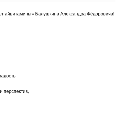
Алтайвитамины» Балушкина Александра Фёдоровича!
радость,
и перспектив,