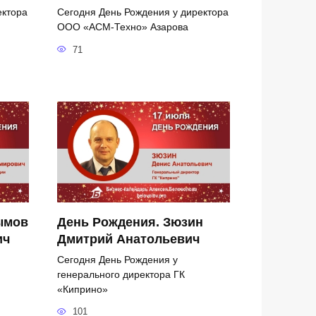
ектора
Сегодня День Рождения у директора
ООО «АСМ-Техно» Азарова
71
ымов
День Рождения. Зюзин
ич
Дмитрий Анатольевич
Сегодня День Рождения у
генерального директора ГК
«Киприно»
101