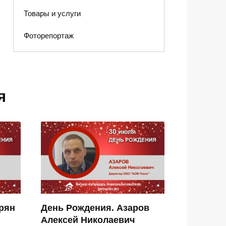
Товары и услуги
Фоторепортаж
я
рян
День Рождения. Азаров
Алексей Николаевич