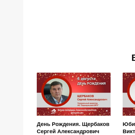
День Рождения. Щербаков
Юби
Сергей Александрович
Вик