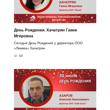
День Рождения. Хачатрян Гаяне
Мгеровна
Сегодня День Рождения у директора ООО
«Лемма» Хачатрян
68