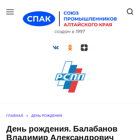
Перейти
к
содержанию
ГЛАВНАЯ
»
ДЕНЬ РОЖДЕНИЯ
День рождения. Балабанов
Владимир Александрович