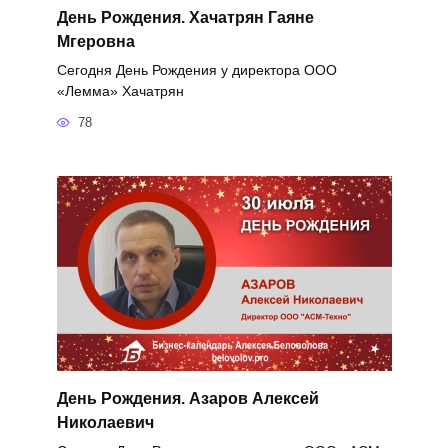
День Рождения. Хачатрян Гаяне
Мгеровна
Сегодня День Рождения у директора ООО
«Лемма» Хачатрян
78
День Рождения. Азаров Алексей
Николаевич