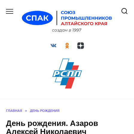
Перейти
к
содержанию
ГЛАВНАЯ
»
ДЕНЬ РОЖДЕНИЯ
День рождения. Азаров
Алексей Николаевич