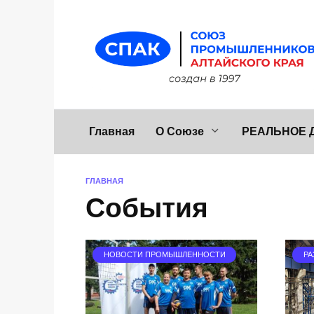
Перейти
к
содержанию
Главная
О Союзе
РЕАЛЬНОЕ 
ГЛАВНАЯ
События
НОВОСТИ ПРОМЫШЛЕННОСТИ
РА