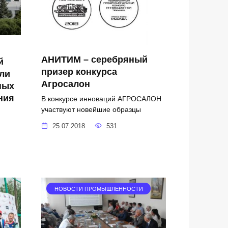
АНИТИМ – серебряный
й
призер конкурса
ли
Агросалон
ных
ния
В конкурсе инноваций АГРОСАЛОН
участвуют новейшие образцы
25.07.2018
531
НОВОСТИ ПРОМЫШЛЕННОСТИ