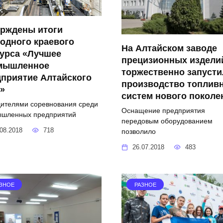
ерждены итоги
одного краевого
На Алтайском заводе
урса «Лучшее
прецизионных издели
мышленное
торжественно запусти
приятие Алтайского
производство топлив
»
систем нового поколе
ителями соревнования среди
Оснащение предприятия
шленных предприятий
передовым оборудованием
08.2018
718
позволило
26.07.2018
483
ЗНОЕ
РАЗНОЕ