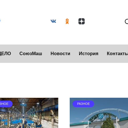
ДЕЛО
СоюзМаш
Новости
История
Контакт
ЗНОЕ
РАЗНОЕ