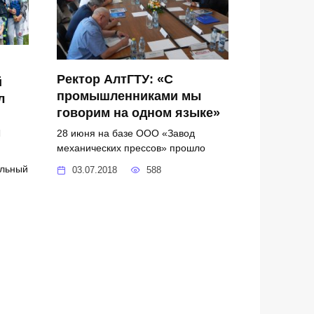
Ректор АлтГТУ: «С
й
промышленниками мы
л
говорим на одном языке»
м
28 июня на базе ООО «Завод
механических прессов» прошло
ельный
03.07.2018
588