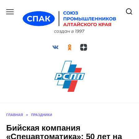
Перейти
к
содержанию
ГЛАВНАЯ
»
ПРАЗДНИКИ
Бийская компания
«Спецавтоматика»: 50 лет на