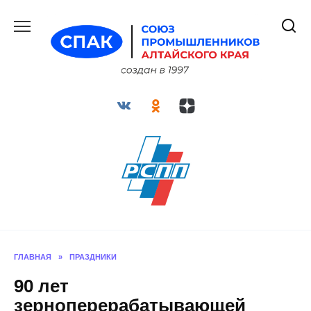
Перейти
к
содержанию
ГЛАВНАЯ
»
ПРАЗДНИКИ
90 лет
зерноперерабатывающей