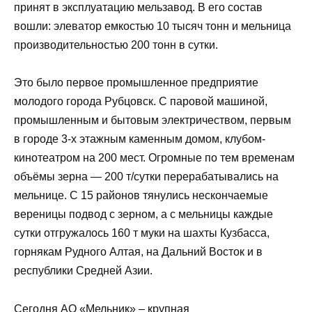
принят в эксплуатацию мельзавод. В его состав
вошли: элеватор емкостью 10 тысяч тонн и мельница
производительностью 200 тонн в сутки.
Это было первое промышленное предприятие
молодого города Рубцовск. С паровой машиной,
промышленным и бытовым электричеством, первым
в городе 3-х этажным каменным домом, клубом-
кинотеатром на 200 мест. Огромные по тем временам
объёмы зерна — 200 т/сутки перерабатывались на
мельнице. С 15 районов тянулись нескончаемые
вереницы подвод с зерном, а с мельницы каждые
сутки отгружалось 160 т муки на шахты Кузбасса,
горнякам Рудного Алтая, на Дальний Восток и в
республики Средней Азии.
Сегодня АО «Мельник» – крупная