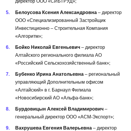
директор ООО «СИБТРУД»;
Белоусова Ксения Александровна
– директор
ООО «Специализированный Застройщик
Инвестиционно – Строительная Компания
«Алгоритм»;
Бойко Николай Евгеньевич
– директор
Алтайского регионального филиала АО
«Российский Сельскохозяйственный банк»;
Бубенко Ирина Анатольевна
– региональный
управляющий Дополнительным офисом
«Алтайский» в г. Барнаул Филиала
«Новосибирский АО «Альфа-банк»;
Бурдовицын Алексей Владимирович
–
генеральный директор ООО «АСМ-Экспорт»;
Вахрушева Евгения Валерьевна
– директор