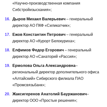
«Научно-производственная компания
Сибстройизыскания»;
Дыров Михаил Валерьевич
– генеральный
директор АО ПКФ «Силикатчик»;
Ежов Константин Петрович
– генеральный
директор АО «Курорт Белокуриха»;
Елфимов Федор Егорович
– генеральный
директор АО «Санаторий «Рассия»;
Ермолова Ольга Александровна
–
региональный директор дополнительного офиса
«Алтайский» Сибирского филиала ПАО
«Промсвязьбанк»;
Жаксигеренов Анатолий Бауржанович
–
директор ООО «Простые решения»;