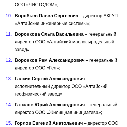
ООО «ЧИСТОДОМ»;
Воробьев Павел Сергеевич
– директор АКГУП
«Алтайские инженерные системы»;
Воронкова Ольга Васильевна
– генеральный
директор ООО «Алтайский маслосыродельный
завод»;
Воронков Рем Александрович
– генеральный
директор ООО «Гея»;
Галкин Сергей Александрович
–
исполнительный директор ООО «Алтайский
геофизический завод»;
Гатилов Юрий Александрович
– генеральный
директор ООО «Жилищная инициатива»;
Горлов Евгений Анатольевич
– директор ООО