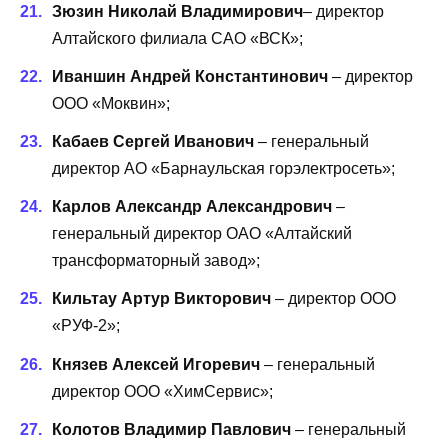
Зюзин Николай Владимирович
– директор
Алтайского филиала САО «ВСК»;
Иваншин Андрей Константинович
– директор
ООО «Моквин»;
Кабаев Сергей Иванович
– генеральный
директор АО «Барнаульская горэлектросеть»;
Карлов Александр Александрович
–
генеральный директор ОАО «Алтайский
трансформаторный завод»;
Кильтау Артур Викторович
– директор ООО
«РУФ-2»;
Князев Алексей Игоревич
– генеральный
директор ООО «ХимСервис»;
Колотов Владимир Павлович
– генеральный