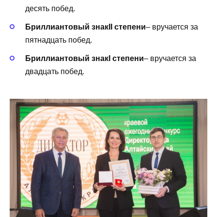
десять побед.
Бриллиантовый знак
II степени
– вручается за
пятнадцать побед.
Бриллиантовый знак
I степени
– вручается за
двадцать побед.