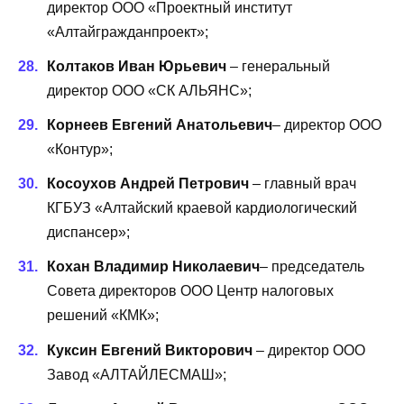
директор ООО «Проектный институт
«Алтайгражданпроект»;
Колтаков Иван Юрьевич
– генеральный
директор ООО «СК АЛЬЯНС»;
Корнеев Евгений Анатольевич
– директор ООО
«Контур»;
Косоухов Андрей Петрович
– главный врач
КГБУЗ «Алтайский краевой кардиологический
диспансер»;
Кохан Владимир Николаевич
– председатель
Совета директоров ООО Центр налоговых
решений «КМК»;
Куксин Евгений Викторович
– директор ООО
Завод «АЛТАЙЛЕСМАШ»;