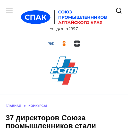
Перейти
к
содержанию
ГЛАВНАЯ
»
КОНКУРСЫ
37 директоров Союза
промышленников стали