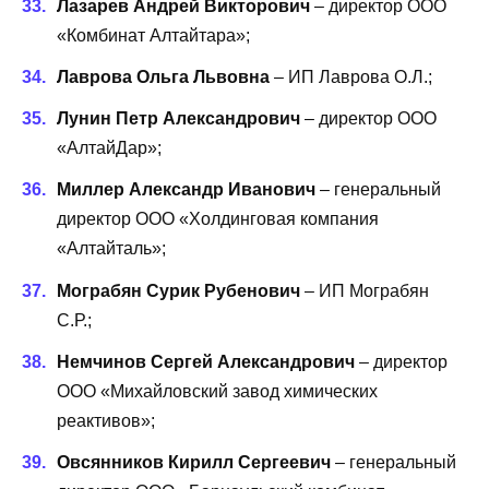
Лазарев Андрей Викторович
– директор ООО
«Комбинат Алтайтара»;
Лаврова Ольга Львовна
– ИП Лаврова О.Л.;
Лунин Петр Александрович
– директор ООО
«АлтайДар»;
Миллер Александр Иванович
– генеральный
директор ООО «Холдинговая компания
«Алтайталь»;
Мограбян Сурик Рубенович
– ИП Мограбян
С.Р.;
Немчинов Сергей Александрович
– директор
ООО «Михайловский завод химических
реактивов»;
Овсянников Кирилл Сергеевич
– генеральный