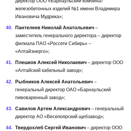
директор ООО «Барнаульский комбинат
железобетонных изделий №1 имени Владимира
Ивановича Мудрика»;
Пантелеев Николай Анатольевич
–
заместитель генерального директора – директор
филиала ПАО «Россети Сибирь» –
«Алтайэнерго»;
Плешков Алексей Николаевич
– директор ООО
«Алтайский кабельный завод»;
Рыбников Алексей Анатольевич
–
генеральный директор ОАО «Барнаульский
пивоваренный завод»;
Савилов Артем Александрович
– генеральный
директор АО «Веселоярский щебзавод»;
Твердохлеб Сергей Иванович
– директор ООО