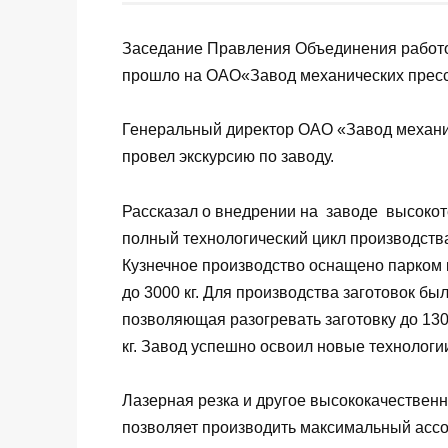
Заседание Правления Объединения работ
прошло на ОАО«Завод механических прес
Генеральный директор ОАО «Завод механи
провел экскурсию по заводу.
Рассказал о внедрении на заводе высокот
полный технологический цикл производства
Кузнечное производство оснащено парком 
до 3000 кг. Для производства заготовок бы
позволяющая разогревать заготовку до 13
кг. Завод успешно освоил новые технологи
Лазерная резка и другое высококачеств
позволяет производить максимальный ассо