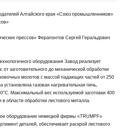
одателей Алтайского края «Союз промышленников»
сов»
ческих прессов» Ферапонтов Сергей Геральдович
ехнологичного оборудования Завод реализует
: от заготовительного до механической обработки
ковочных молотов с массой падающих частей от 250
ла установлена газовая нагревательная печь,
00°С. Максимальный вес используемой заготовки 400
и в области обработки листового металла.
енное оборудование немецкой фирмы «TRUMPF»
ртимент деталей, обеспечивает раскрой листового