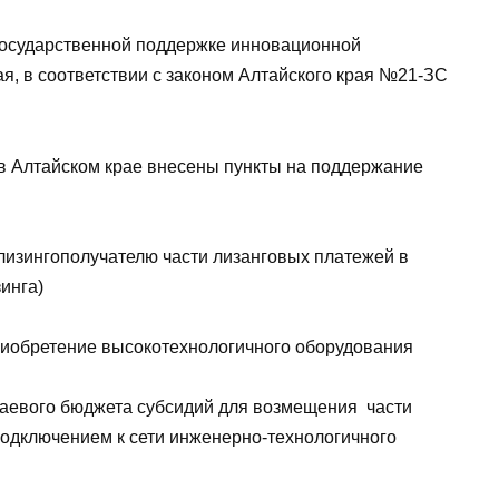
государственной поддержке инновационной
ая, в соответствии с законом Алтайского края №21-ЗС
 в Алтайском крае внесены пункты на поддержание
-лизингополучателю части лизанговых платежей в
инга)
приобретение высокотехнологичного оборудования
краевого бюджета субсидий для возмещения части
подключением к сети инженерно-технологичного