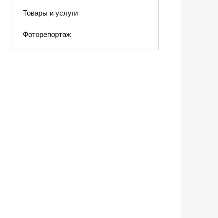
Товары и услуги
Фоторепортаж