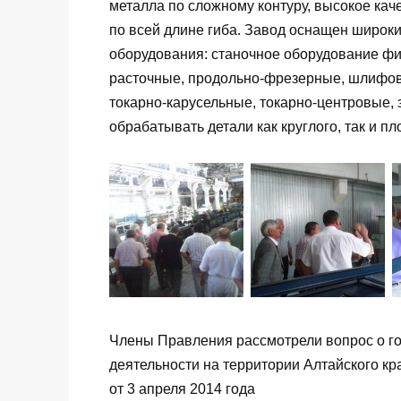
металла по сложному контуру, высокое каче
по всей длине гиба. Завод оснащен широк
оборудования: станочное оборудование ф
расточные, продольно-фрезерные, шлифов
токарно-карусельные, токарно-центровые,
обрабатывать детали как круглого, так и пл
Члены Правления рассмотрели вопрос о г
деятельности на территории Алтайского кр
от 3 апреля 2014 года