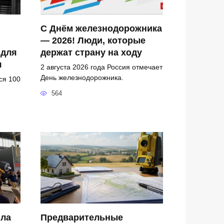
С Днём железнодорожника
— 2026! Люди, которые
 для
держат страну на ходу
я
2 августа 2026 года Россия отмечает
День железнодорожника.
ся 100
564
ила
Предварительные