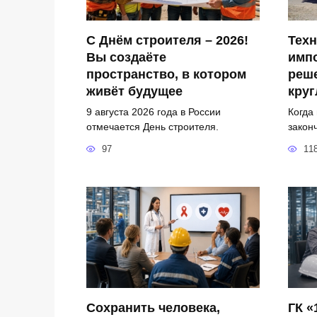
С Днём строителя – 2026!
Техн
Вы создаёте
имп
пространство, в котором
реш
живёт будущее
круг
9 августа 2026 года в России
Когда
отмечается День строителя.
закон
97
11
Сохранить человека,
ГК «