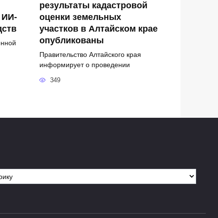
результаты кадастровой
 ИИ-
оценки земельных
дств
участков в Алтайском крае
опубликованы
енной
Правительство Алтайского края
информирует о проведении
349