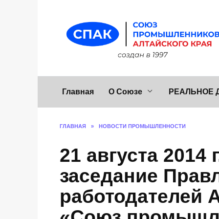
Перейти
к
содержанию
Главная
О Союзе
РЕАЛЬНОЕ 
ГЛАВНАЯ
»
НОВОСТИ ПРОМЫШЛЕННОСТИ
21 августа 2014 
заседание Прав
работодателей А
«Союз промышл