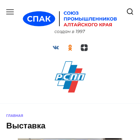
Перейти
к
содержанию
ГЛАВНАЯ
Выставка