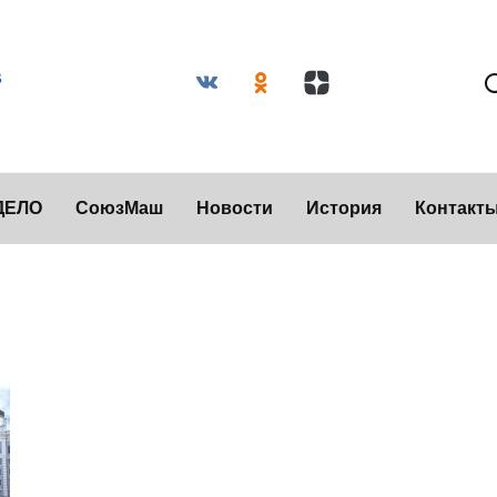
ДЕЛО
СоюзМаш
Новости
История
Контакт