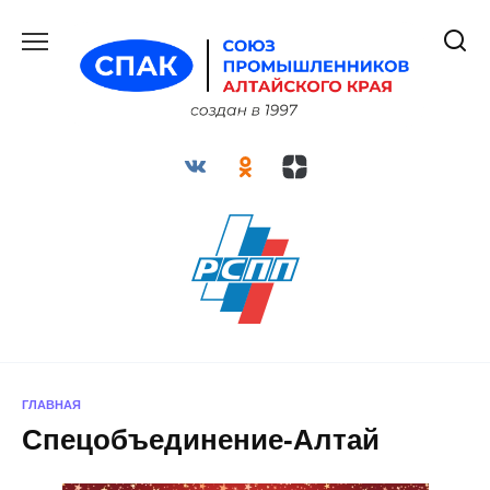
Перейти
к
содержанию
ГЛАВНАЯ
Спецобъединение-Алтай