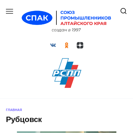
Перейти
к
содержанию
ГЛАВНАЯ
Рубцовск