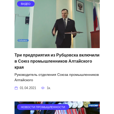
ВИДЕО
Три предприятия из Рубцовска включили
в Союз промышленников Алтайского
края
Руководитель отделения Союза промышленников
Алтайского
01.04.2021
1к.
НОВОСТИ ПРОМЫШЛЕННОСТИ