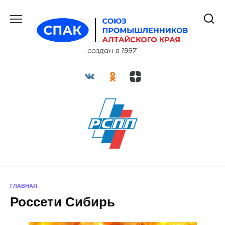
Перейти
к
содержанию
ГЛАВНАЯ
Россети Сибирь