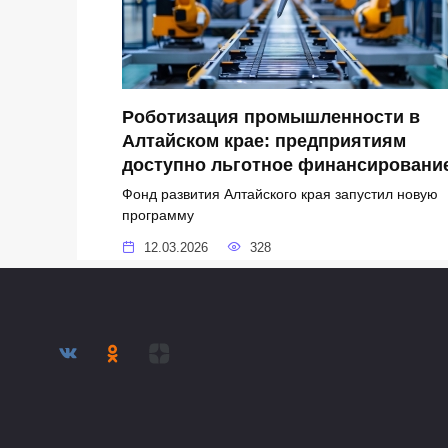
Роботизация промышленности в
Алтайском крае: предприятиям
доступно льготное финансировани
Фонд развития Алтайского края запустил новую
программу
12.03.2026
328