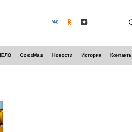
ДЕЛО
СоюзМаш
Новости
История
Контакт