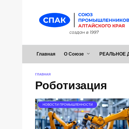
Перейти
к
содержанию
Главная
О Союзе
РЕАЛЬНОЕ 
ГЛАВНАЯ
Роботизация
НОВОСТИ ПРОМЫШЛЕННОСТИ