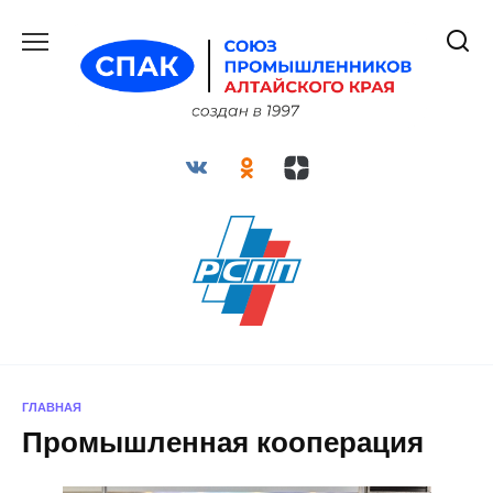
Перейти
к
содержанию
ГЛАВНАЯ
Промышленная кооперация