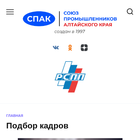
Перейти
к
содержанию
ГЛАВНАЯ
Подбор кадров