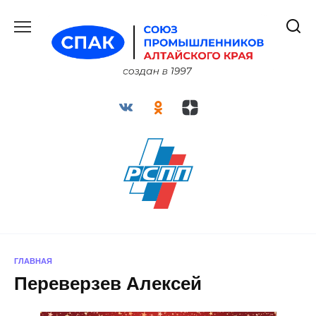
Перейти
к
содержанию
ГЛАВНАЯ
Переверзев Алексей