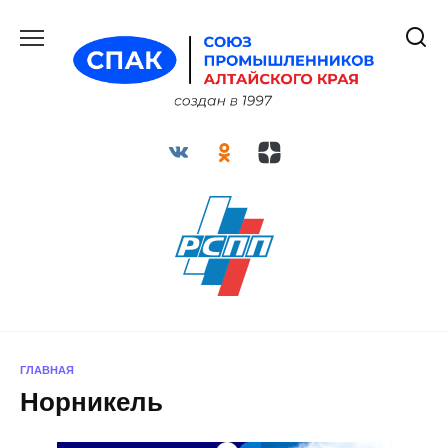
Перейти
к
содержанию
ГЛАВНАЯ
Норникель