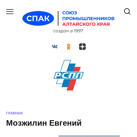
Перейти
к
содержанию
ГЛАВНАЯ
Мозжилин Евгений