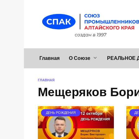
Перейти
к
содержанию
Главная
О Союзе
РЕАЛЬНОЕ 
ГЛАВНАЯ
Мещеряков Бор
ДЕНЬ РОЖДЕНИЯ
ДЕ