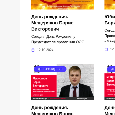
День рождения.
Юби
Мещеряков Борис
Бор
Викторович
Сегод
Прав
Сегодня День Рождения у
«Межр
Председателя правления ООО
12.
12.10.2024
ДЕНЬ РОЖДЕНИЯ
ДЕ
День рождения.
Ден
Мещеряков Борис
Мещ