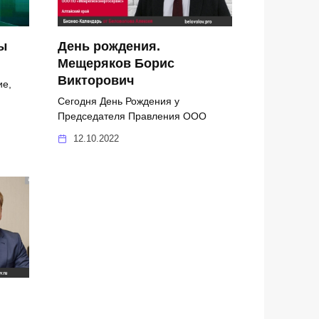
ы
День рождения.
Мещеряков Борис
Викторович
ие,
Сегодня День Рождения у
Председателя Правления ООО
12.10.2022