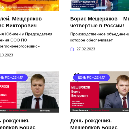
лей. Мещеряков
Борис Мещеряков – М
ис Викторович
четвертые в России!
ня Юбилей у Председателя
Производственное объединен
ления ООО ПО
которое обеспечивает
егионэнергосервис»
27.02.2023
10.2023
НЬ РОЖДЕНИЯ
ДЕНЬ РОЖДЕНИЯ
День рождения.
ь рождения.
Мещеряков Борис
еряков Борис