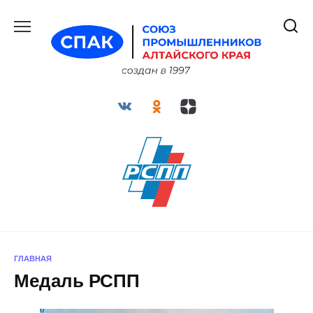
Перейти
к
содержанию
ГЛАВНАЯ
Медаль РСПП