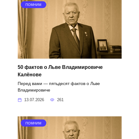
ПОМНИМ
50 фактов о Льве Владимировиче
Калёнове
Перед вами — пятьдесят фактов о Льве
Владимировиче
13.07.2026
261
ПОМНИМ