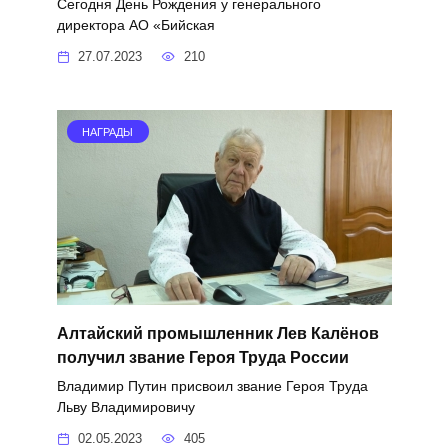
Сегодня День Рождения у генерального
директора АО «Бийская
27.07.2023
210
НАГРАДЫ
Алтайский промышленник Лев Калёнов
получил звание Героя Труда России
Владимир Путин присвоил звание Героя Труда
Льву Владимировичу
02.05.2023
405