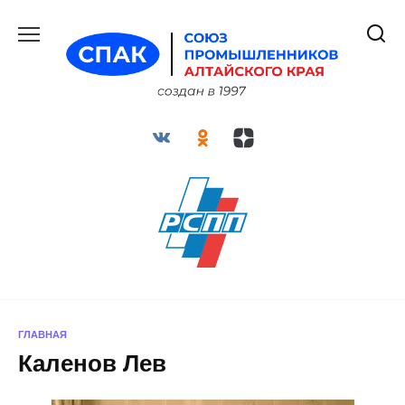
Перейти
к
содержанию
ГЛАВНАЯ
Каленов Лев