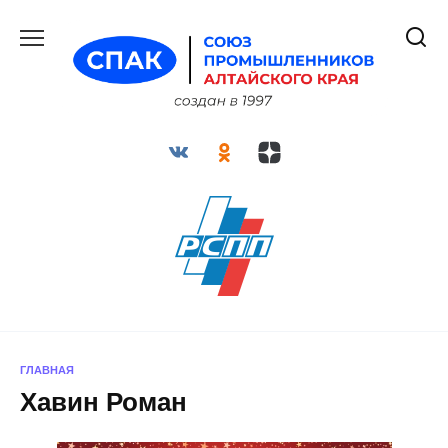
Перейти
к
содержанию
ГЛАВНАЯ
Хавин Роман