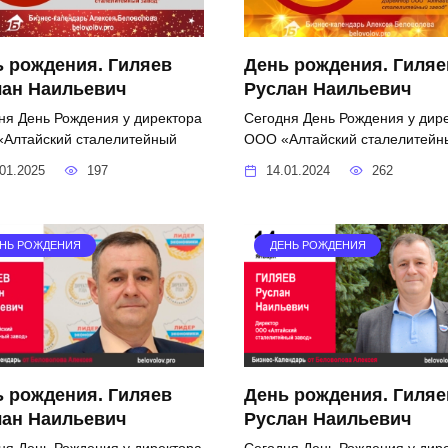
 рождения. Гиляев
День рождения. Гиляе
лан Наильевич
Руслан Наильевич
ня День Рождения у директора
Сегодня День Рождения у дир
Алтайский сталелитейный
ООО «Алтайский сталелитейн
01.2025
197
14.01.2024
262
НЬ РОЖДЕНИЯ
ДЕНЬ РОЖДЕНИЯ
 рождения. Гиляев
День рождения. Гиляе
лан Наильевич
Руслан Наильевич
ня День Рождения у директора
Сегодня День Рождения у дир