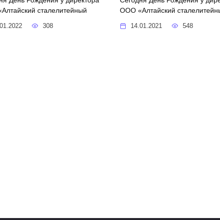
Алтайский сталелитейный
ООО «Алтайский сталелитейн
01.2022
308
14.01.2021
548