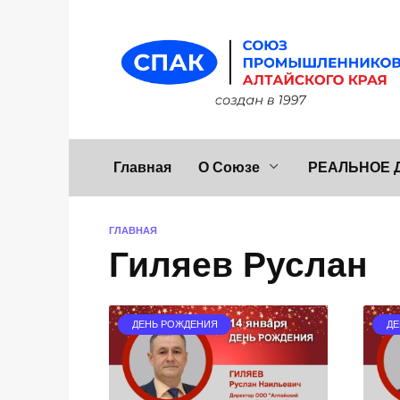
Перейти
к
содержанию
Главная
О Союзе
РЕАЛЬНОЕ 
ГЛАВНАЯ
Гиляев Руслан
ДЕНЬ РОЖДЕНИЯ
ДЕ