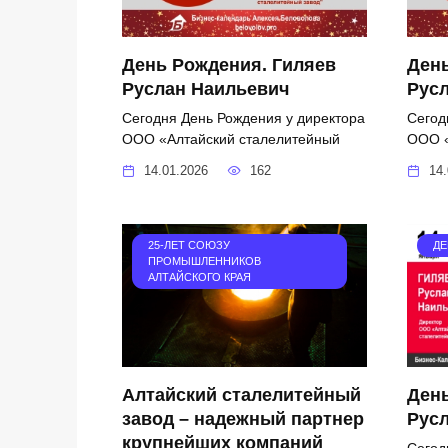
День Рождения. Гиляев
День
Руслан Наильевич
Рус
Сегодня День Рождения у директора
Сегод
ООО «Алтайский сталелитейный
ООО «
14.01.2026
162
14.
25-ЛЕТ СОЮЗУ
ДЕ
ПРОМЫШЛЕННИКОВ
АЛТАЙСКОГО КРАЯ
Алтайский сталелитейный
День
завод – надежный партнер
Рус
крупнейших компаний
Сегод