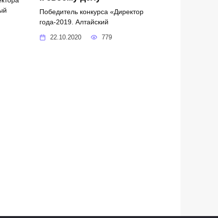
ый
Победитель конкурса «Директор
года-2019. Алтайский
22.10.2020
779