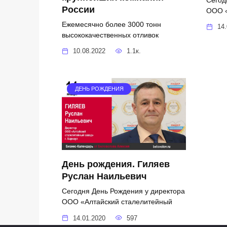
России
ООО «
Ежемесячно более 3000 тонн
14.
высококачественных отливок
10.08.2022
1.1к.
ДЕНЬ РОЖДЕНИЯ
День рождения. Гиляев
Руслан Наильевич
Сегодня День Рождения у директора
ООО «Алтайский сталелитейный
14.01.2020
597