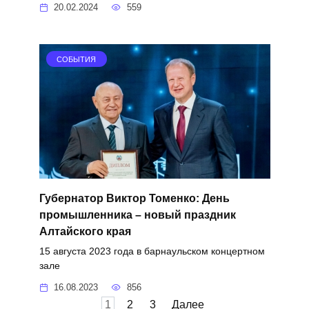
20.02.2024
559
СОБЫТИЯ
Губернатор Виктор Томенко: День
промышленника – новый праздник
Алтайского края
15 августа 2023 года в барнаульском концертном
зале
16.08.2023
856
Пагинация
1
2
3
Далее