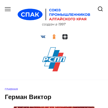
Перейти
к
содержанию
ГЛАВНАЯ
Герман Виктор