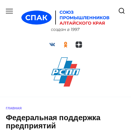
Перейти
к
содержанию
ГЛАВНАЯ
Федеральная поддержка
предприятий