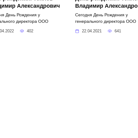
димир Александрович
Владимир Александро
ня День Рождения у
Сегодня День Рождения у
ального директора ООО
генерального директора ООО
04.2022
402
22.04.2021
641