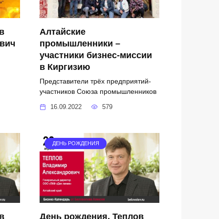
в
Алтайские
вич
промышленники –
участники бизнес-миссии
в Киргизию
Представители трёх предприятий-
участников Союза промышленников
16.09.2022
579
ДЕНЬ РОЖДЕНИЯ
в
День рождения. Теплов