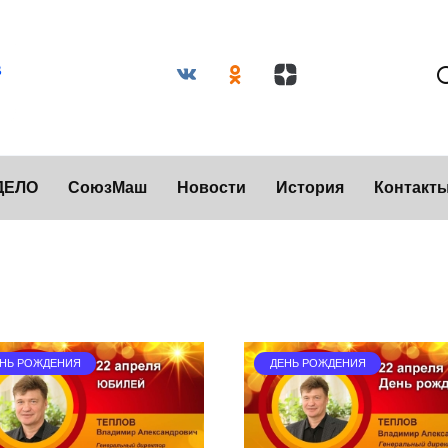
ДЕЛО
СоюзМаш
Новости
История
Контакт
НЬ РОЖДЕНИЯ
ДЕНЬ РОЖДЕНИЯ