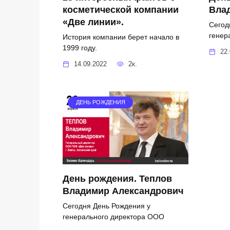
косметической компании
Вла
«Две линии».
Сегод
генер
История компании берет начало в
1999 году.
22.
14.09.2022
2к.
ДЕНЬ РОЖДЕНИЯ
День рождения. Теплов
Владимир Александрович
Сегодня День Рождения у
генерального директора ООО