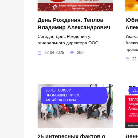
День Рождения. Теплов
Юби
Владимир Александрович
Але
Сегодня День Рождения у
Уважа
генерального директора ООО
Алекс
пром
22.04.2025
299
22.
25-ЛЕТ СОЮЗУ
ДЕ
ПРОМЫШЛЕННИКОВ
АЛТАЙСКОГО КРАЯ
25 интересных фактов о
День