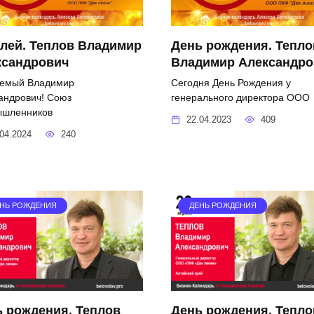
лей. Теплов Владимир
День рождения. Тепло
ксандрович
Владимир Александро
емый Владимир
Сегодня День Рождения у
андрович! Союз
генерального директора ООО
ышленников
22.04.2023
409
04.2024
240
НЬ РОЖДЕНИЯ
ДЕНЬ РОЖДЕНИЯ
 рождения. Теплов
День рождения. Тепло