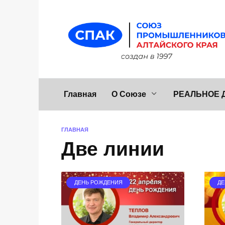
Перейти
к
содержанию
Главная
О Союзе
РЕАЛЬНОЕ 
ГЛАВНАЯ
Две линии
ДЕНЬ РОЖДЕНИЯ
ДЕ