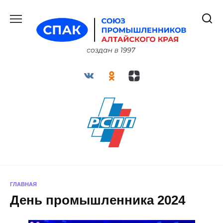
Перейти
к
содержанию
ГЛАВНАЯ
День промышленника 2024