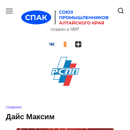
Перейти
к
содержанию
ГЛАВНАЯ
Дайс Максим