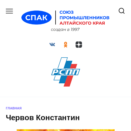
Перейти
к
содержанию
ГЛАВНАЯ
Червов Константин