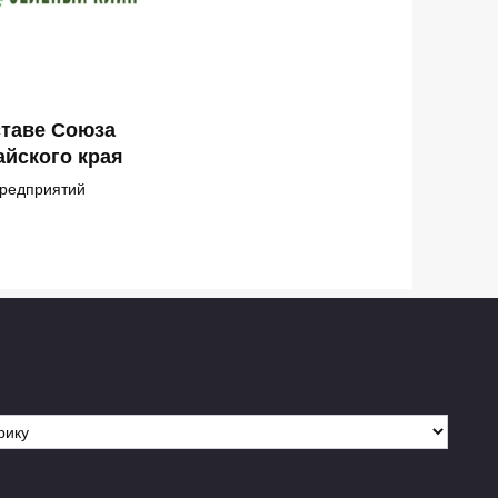
ставе Союза
йского края
предприятий