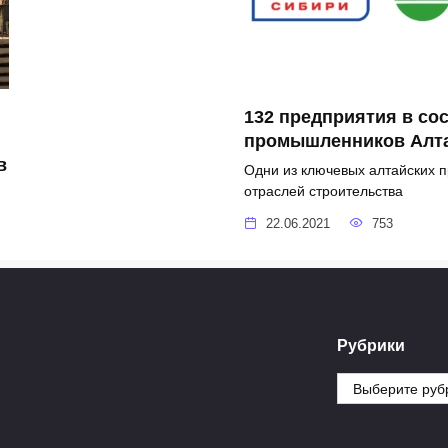
132 предприятия в со
промышленников Алта
в
Одни из ключевых алтайских 
отраслей строительства
22.06.2021
753
Рубрики
Рубрики