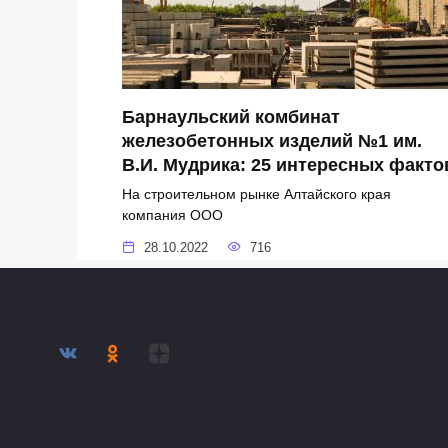
Барнаульский комбинат
железобетонных изделий №1 им.
В.И. Мудрика: 25 интересных факто
На строительном рынке Алтайского края
компания ООО
28.10.2022
716