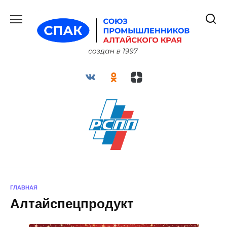
Перейти
к
содержанию
ГЛАВНАЯ
Алтайспецпродукт