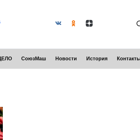
ДЕЛО
СоюзМаш
Новости
История
Контакт