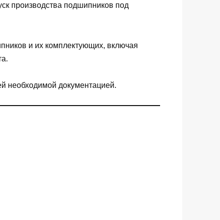
уск производства подшипников под
пников и их комплектующих, включая
а.
ей необходимой документацией.