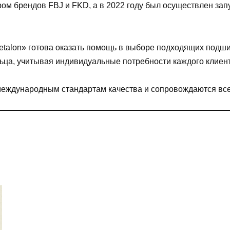
м брендов FBJ и FKD, а в 2022 году был осуществлен зап
talon» готова оказать помощь в выборе подходящих подши
ьца, учитывая индивидуальные потребности каждого клиент
международным стандартам качества и сопровождаются вс