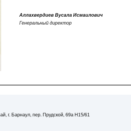
Аллахвердиев Вусала Исмаилович
Генеральный директор
ай, г. Барнаул, пер. Прудской, 69а Н15/61