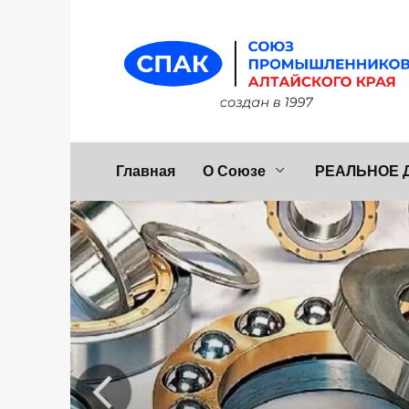
Перейти
к
содержанию
Главная
О Союзе
РЕАЛЬНОЕ 