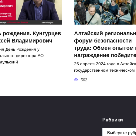
 рождения. Кунгурцев
Алтайский региональ
ксей Владимирович
форум безопасности
труда: Обмен опытом 
ня День Рождения у
награждение победит
ального директора АО
аульский
26 апреля 2024 года в Алтайс
государственном техническом
1
562
Рубрики
Рубрики