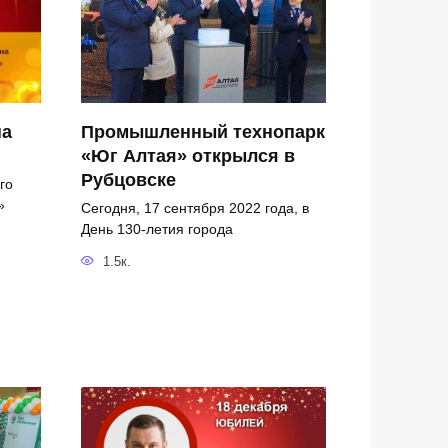
на
Промышленный технопарк
«Юг Алтая» открылся в
Рубцовске
го
»
Сегодня, 17 сентября 2022 года, в
День 130-летия города
1.5к.