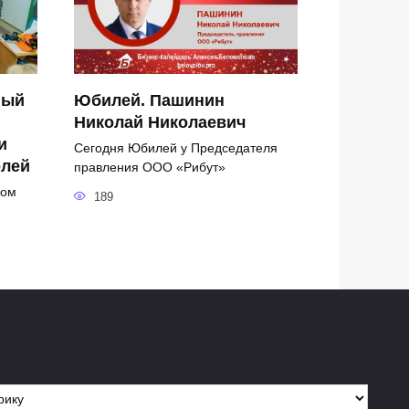
ный
Юбилей. Пашинин
Николай Николаевич
и
Сегодня Юбилей у Председателя
елей
правления ООО «Рибут»
ком
189