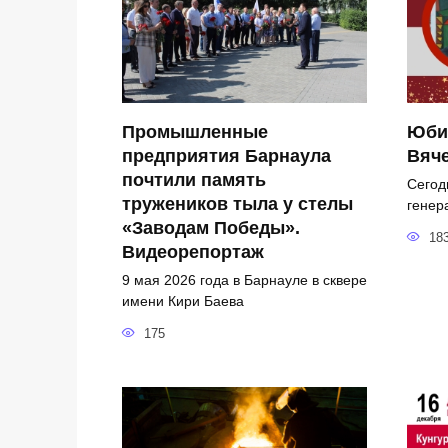
Промышленные
Юби
предприятия Барнаула
Вяч
почтили память
Сегод
тружеников тыла у стелы
генер
«Заводам Победы».
18
Видеорепортаж
9 мая 2026 года в Барнауле в сквере
имени Кири Баева
175