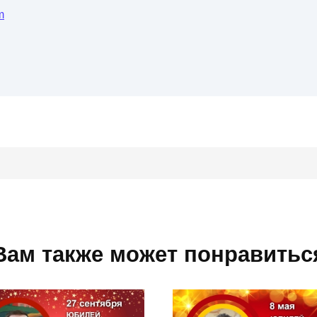
m
Вам также может понравитьс