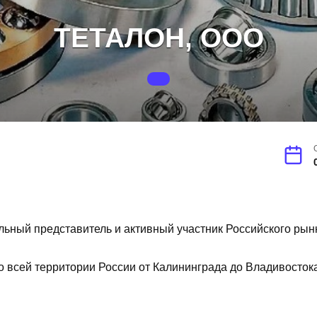
ТЕТАЛОН, ООО
ный представитель и активный участник Российского рын
 всей территории России от Калининграда до Владивостока